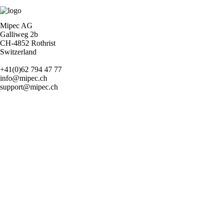
Mipec AG
Galliweg 2b
CH-4852 Rothrist
Switzerland
+41(0)62 794 47 77
info@mipec.ch
support@mipec.ch