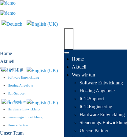
Home
Home
Aktuell
Aktuell
Was wir tun
Was wir tun
Software Entwicklung
Software Entwicklung
Hosting Angebote
Hosting Angebote
ICT-Support
ICT-Support
ICT-Engineering
ICT-Engineering
Hardware Entwicklung
Hardware Entwicklung
Steuerungs-Entwicklung
Steuerungs-Entwicklung
Unsere Partner
Unsere Partner
Unser Team